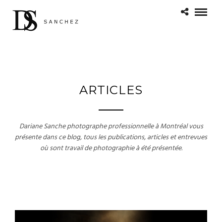
ARTICLES
Dariane Sanche photographe professionnelle à Montréal vous
présente dans ce blog, tous les publications, articles et entrevues
où sont travail de photographie à été présentée.