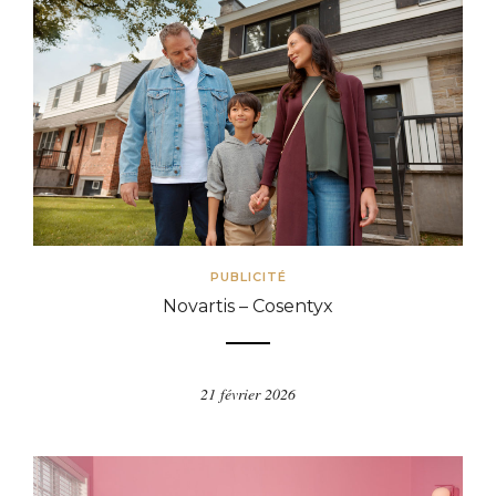
PUBLICITÉ
Novartis – Cosentyx
21 février 2026