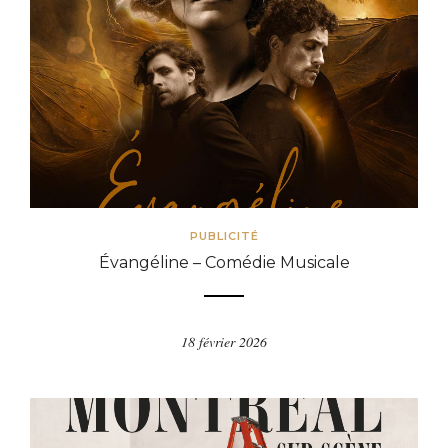
PUBLICITÉ
Évangéline – Comédie Musicale
18 février 2026