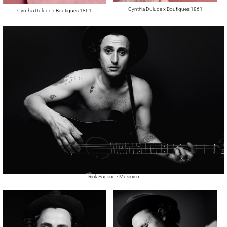
Cynthia Dulude x Boutiques 1861
Cynthia Dulude x Boutiques 1861
Rick Pagano - Musicien