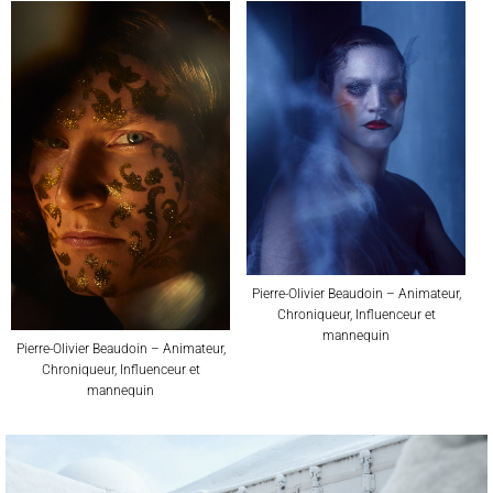
Pierre-Olivier Beaudoin – Animateur,
Chroniqueur, Influenceur et
mannequin
Pierre-Olivier Beaudoin – Animateur,
Chroniqueur, Influenceur et
mannequin