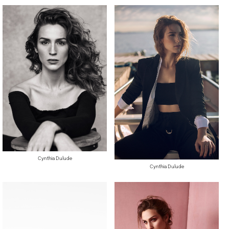
Cynthia Dulude
Cynthia Dulude