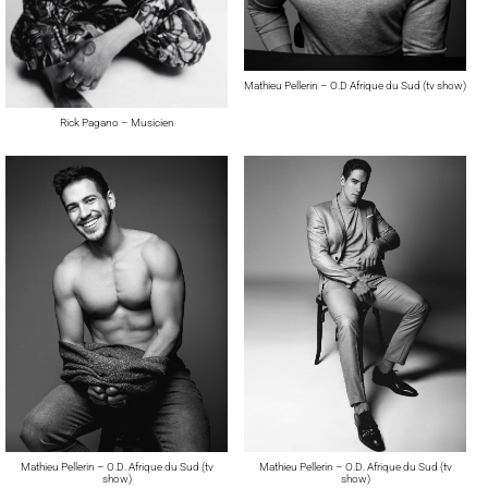
Mathieu Pellerin – O.D Afrique du Sud (tv show)
Rick Pagano – Musicien
Mathieu Pellerin – O.D. Afrique du Sud (tv
Mathieu Pellerin – O.D. Afrique du Sud (tv
show)
show)