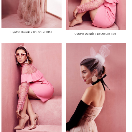
Cynthia Dulude x Boutique 1861
Cynthia Dulude x Boutiques 1861