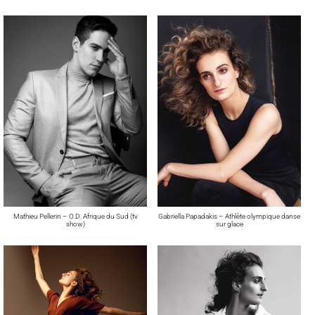
Mathieu Pellerin – O.D. Afrique du Sud (tv
Gabriella Papadakis – Athlète olympique danse
show)
sur glace