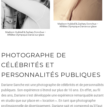
Madison Hubbell & Zachary Donohue –
Athlètes Olympique Danse sur glace
Madison Hubbell & Zachary Donohue –
Athlètes Olympique Danse sur glace
PHOTOGRAPHE DE
CÉLÉBRITÉS ET
PERSONNALITÉS PUBLIQUES
Dariane Sanche est une photographe de célébrités et de personnalités
publiques.
Son expérience s’étend sur plus de 10 ans.
En effet, au fil
des ans, Dariane s’est développée une expérience remarquable autant
en studio que sur place en « location ». En tant que photographe
professionnelle de divertissement, Dariane sait et comprend qu’il faut