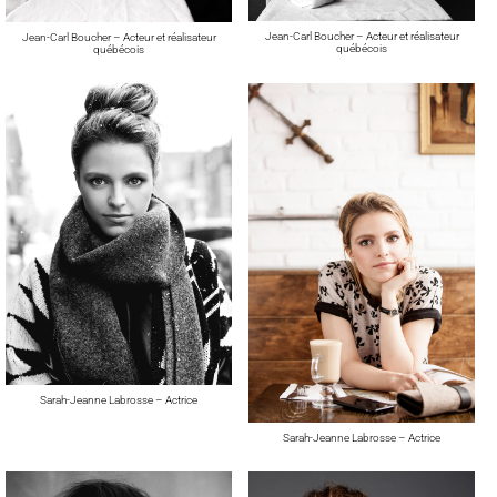
Jean-Carl Boucher – Acteur et réalisateur
Jean-Carl Boucher – Acteur et réalisateur
québécois
québécois
Sarah-Jeanne Labrosse – Actrice
Sarah-Jeanne Labrosse – Actrice