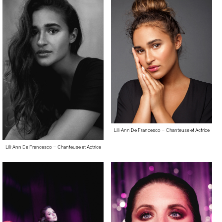
Lili-Ann De Francesco – Chanteuse et Actrice
Lili-Ann De Francesco – Chanteuse et Actrice