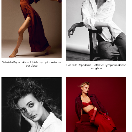
Gabriella Papadakis – Athlète olympique danse
Gabriella Papadakis – Athlète Olympique danse
sur glace
sur glace