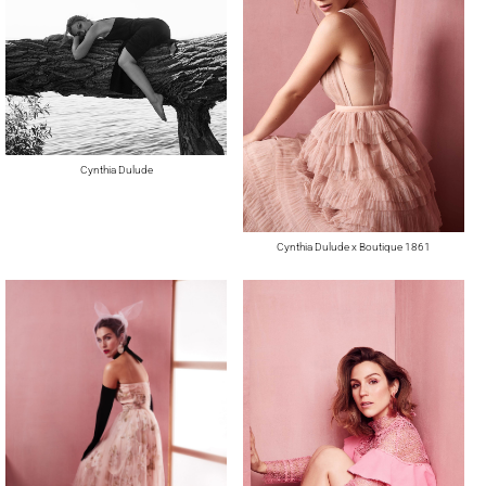
Cynthia Dulude
Cynthia Dulude x Boutique 1861