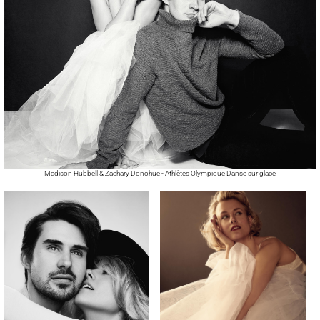
Madison Hubbell & Zachary Donohue - Athlètes Olympique Danse sur glace