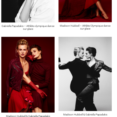
Madison Hubbell – Athlète Olympique danse
Gabriella Papadakis – Athlète olympique danse
sur glace
sur glace
Madison Hubbell & Gabriella Papadakis
Madison Hubbell & Gabriella Papadakis