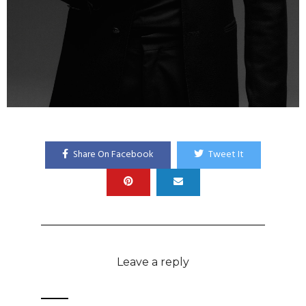
Share On Facebook
Tweet It
Leave a reply