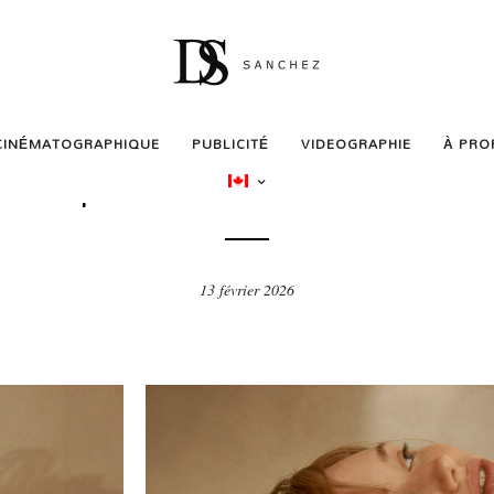
CINÉMATOGRAPHIQUE
PUBLICITÉ
VIDEOGRAPHIE
À PRO
BEAUTÉ
le Kapsaskis – Collection T
13 février 2026