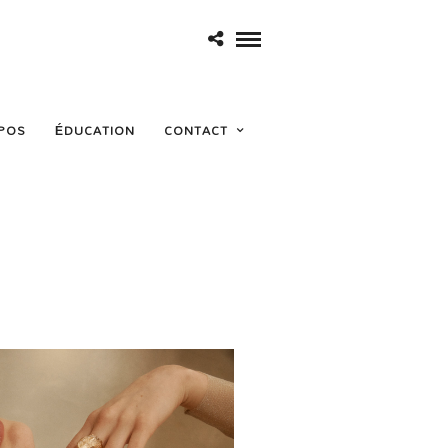
POS
ÉDUCATION
CONTACT
hálassa