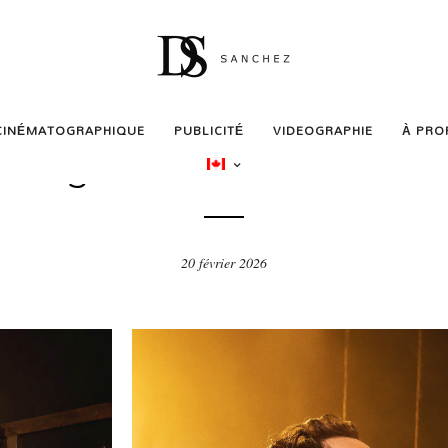
CINÉMATOGRAPHIQUE
PUBLICITÉ
VIDEOGRAPHIE
À PRO
PUBLICITÉ
ing Rotten! – Stratford F
20 février 2026