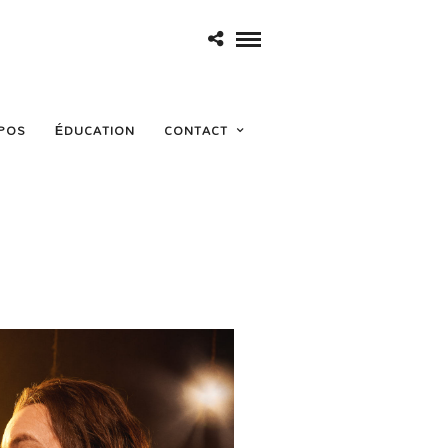
POS
ÉDUCATION
CONTACT
estival