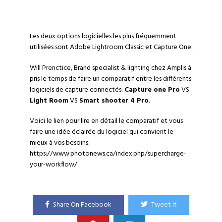
Les deux options logicielles les plus fréquemment
utilisées sont Adobe Lightroom Classic et Capture One.
Will Prenctice, Brand specialist & lighting chez
Amplis
à
pris le temps de faire un comparatif entre les différents
logiciels de capture connectés:
Capture one Pro
VS
Light Room
VS
Smart shooter 4 Pro
.
Voici le lien pour lire en détail le comparatif et vous
faire une idée éclairée du logiciel qui convient le
mieux à vos besoins:
https://www.photonews.ca/index.php/supercharge-
your-workflow/
Share On Facebook
Tweet It