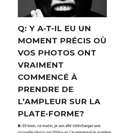
Q: Y A-T-IL EU UN
MOMENT PRÉCIS OÙ
VOS PHOTOS ONT
VRAIMENT
COMMENCÉ À
PRENDRE DE
L’AMPLEUR SUR LA
PLATE-FORME?
R:
Eh bien, ce matin, je suis allé télécharger une
nouvelle photo sur 500px et j’ai remarqué le nombre