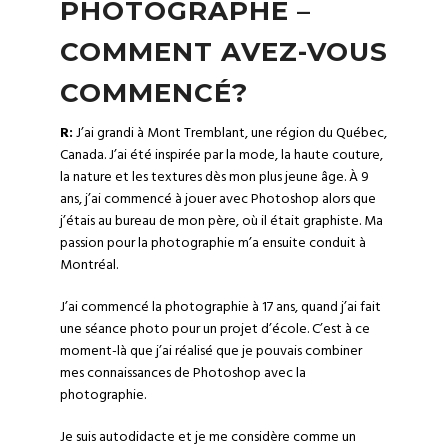
PHOTOGRAPHE –
COMMENT AVEZ-VOUS
COMMENCÉ?
R:
J’ai grandi à Mont Tremblant, une région du Québec,
Canada. J’ai été inspirée par la
mode
, la haute couture,
la
nature
et les textures dès mon plus jeune âge. À 9
ans, j’ai commencé à jouer avec Photoshop alors que
j’étais au bureau de mon père, où il était graphiste. Ma
passion pour la photographie m’a ensuite conduit à
Montréal.
J’ai commencé la photographie à 17 ans, quand j’ai fait
une séance photo pour un projet d’école. C’est à ce
moment-là que j’ai réalisé que je pouvais combiner
mes connaissances de Photoshop avec la
photographie.
Je suis autodidacte et je me considère comme un