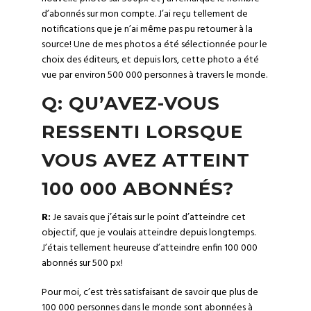
d’abonnés sur mon compte. J’ai reçu tellement de
notifications que je n’ai même pas pu retourner à la
source! Une de mes photos a été sélectionnée pour le
choix des éditeurs
, et depuis lors, cette photo a été
vue par environ 500 000 personnes à travers le monde.
Q: QU’AVEZ-VOUS
RESSENTI LORSQUE
VOUS AVEZ ATTEINT
100 000 ABONNÉS?
R:
Je savais que j’étais sur le point d’atteindre cet
objectif, que je voulais atteindre depuis longtemps.
J’étais tellement heureuse d’atteindre enfin 100 000
abonnés sur 500 px!
Pour moi, c’est très satisfaisant de savoir que plus de
100 000 personnes dans le monde sont abonnées à