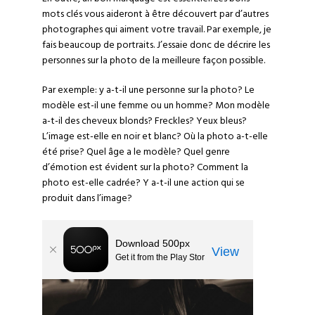
mots clés
vous aideront à être découvert par d’autres
photographes qui aiment votre travail. Par exemple, je
fais beaucoup de
portraits
. J’essaie donc de décrire les
personnes sur la photo de la meilleure façon possible.
Par exemple: y a-t-il une personne sur la photo? Le
modèle est-il une femme ou un homme? Mon modèle
a-t-il des cheveux blonds? Freckles? Yeux bleus?
L’image est-elle en
noir et blanc
? Où la photo a-t-elle
été prise? Quel âge a le modèle? Quel genre
d’émotion est évident sur la photo? Comment la
photo est-elle cadrée? Y a-t-il une action qui se
produit dans l’image?