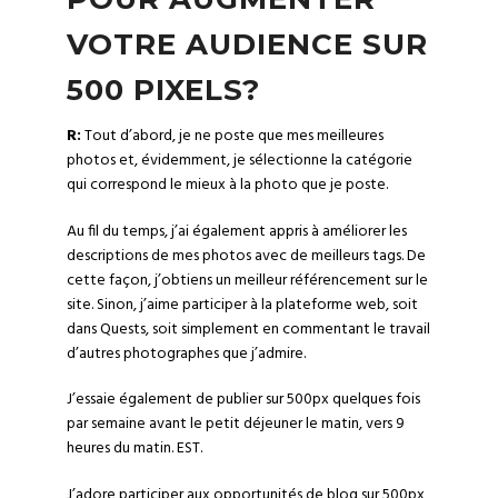
VOTRE AUDIENCE SUR
500 PIXELS?
R:
Tout d’abord, je ne poste que mes meilleures
photos et, évidemment, je sélectionne la catégorie
qui correspond le mieux à la photo que je poste.
Au fil du temps, j’ai également appris à améliorer les
descriptions de mes photos avec de meilleurs tags. De
cette façon, j’obtiens un meilleur référencement sur le
site. Sinon, j’aime participer à la plateforme web, soit
dans
Quests
, soit simplement en commentant le travail
d’autres photographes que j’admire.
J’essaie également de publier sur 500px quelques fois
par semaine avant le petit déjeuner le matin, vers 9
heures du matin. EST.
J’adore participer aux opportunités de
blog
sur 500px