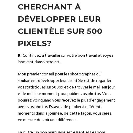
CHERCHANT À
DÉVELOPPER LEUR
CLIENTÈLE SUR 500
PIXELS?
R:
Continuez à travailler sur votre bon travail et soyez
innovant dans votre art.
Mon premier conseil pour les photographes qui
souhaitent développer leur clientèle est de regarder
vos
statistiques
sur 500px et de trouver le meilleur jour
et le meilleur moment pour publier vos photos. Vous
pourrez voir quand vous recevez le plus d’engagement
avec vos photos. Essayez de publier à différents
moments dans la journée, de cette façon, vous serez
en mesure de voir une différence.
En outre, un bon marquage est essentiel. Les
bons