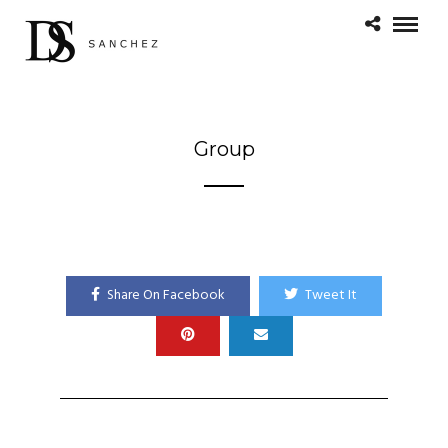
Group
Share On Facebook
Tweet It