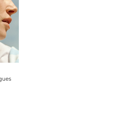
agues