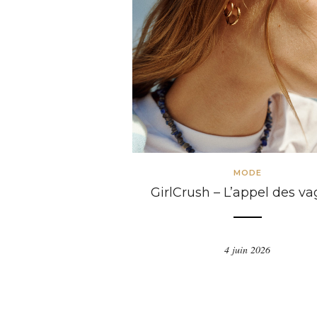
MODE
GirlCrush – L’appel des v
4 juin 2026