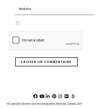
© Copyright Dariane Sanche photographe, Montreal, Canada, 2021