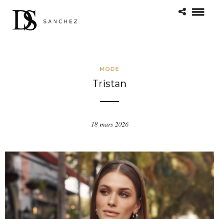
MODE
Tristan
18 mars 2026