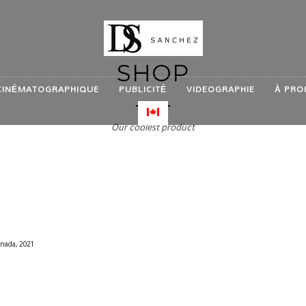
SHOP
CINÉMATOGRAPHIQUE
PUBLICITÉ
VIDEOGRAPHIE
À PRO
Our coolest product
nada, 2021