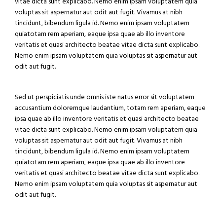
vitae dicta sunt explicabo. Nemo enim ipsam voluptatem quia
voluptas sit aspernatur aut odit aut fugit. Vivamus at nibh
tincidunt, bibendum ligula id. Nemo enim ipsam voluptatem
quiatotam rem aperiam, eaque ipsa quae ab illo inventore
veritatis et quasi architecto beatae vitae dicta sunt explicabo.
Nemo enim ipsam voluptatem quia voluptas sit aspernatur aut
odit aut fugit.
Sed ut perspiciatis unde omnis iste natus error sit voluptatem
accusantium doloremque laudantium, totam rem aperiam, eaque
ipsa quae ab illo inventore veritatis et quasi architecto beatae
vitae dicta sunt explicabo. Nemo enim ipsam voluptatem quia
voluptas sit aspernatur aut odit aut fugit. Vivamus at nibh
tincidunt, bibendum ligula id. Nemo enim ipsam voluptatem
quiatotam rem aperiam, eaque ipsa quae ab illo inventore
veritatis et quasi architecto beatae vitae dicta sunt explicabo.
Nemo enim ipsam voluptatem quia voluptas sit aspernatur aut
odit aut fugit.